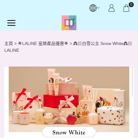
0
主頁
🌟LALINE 皇牌產品優惠🌟
👸🏻白雪公主 Snow White👸🏻
LALINE