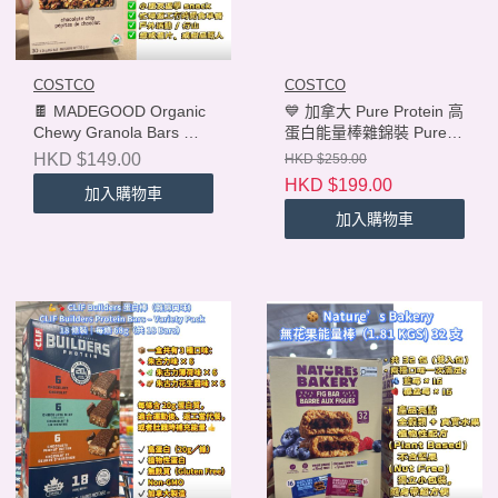
COSTCO
COSTCO
🍫 MADEGOOD Organic
💙 加拿大 Pure Protein 高
Chewy Granola Bars 朱
蛋白能量棒雜錦裝 Pure
古力粒有機燕麥能量棒30
Protein Variety Pack
HKD $149.00
HKD $259.00
條裝 720g
Protein Bars 18 Bars (18
HKD $199.00
加入購物車
× 50g)
加入購物車