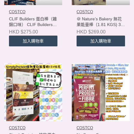
COSTCO
COSTCO
CLIF Builders 蛋白棒（雜
🍪 Nature’s Bakery 無花
錦口味） CLIF Builders
果能量棒（1.81 KGS) 32
Protein Bars – Variety
支
HKD $275.00
HKD $269.00
Pack 18 條裝｜每條
加入購物車
加入購物車
68g（共 18 Bars）
COSTCO
COSTCO