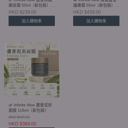
磨皮霜 50ml（新包裝）
護膚霜 50ml（新包裝）
Microdermabrasion
🔥
HKD $239.00
HKD $439.00
Cream
加入購物車
加入購物車
🌿 Infinite Aloe 蘆薈泥炭
面膜 118ml（新包裝）
HKD $449.00
HKD $369.00