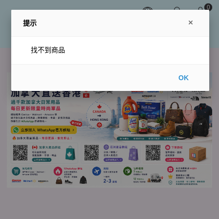
0
提示
找不到商品
OK