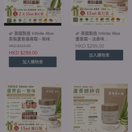
🌿 美國製造 Infinite Aloe
🌿 美國製造 Infinite Aloe
泵裝蘆薈護膚霜－無味
蘆薈霜－淡香味
237ml 🎁 購買即送 2 支
237ml（新包裝） 🎁 購買
HKD $299.00
HKD $319.00
15ml 旅行裝
即送 1 支 15ml 旅行裝
HKD $299.00
加入購物車
加入購物車