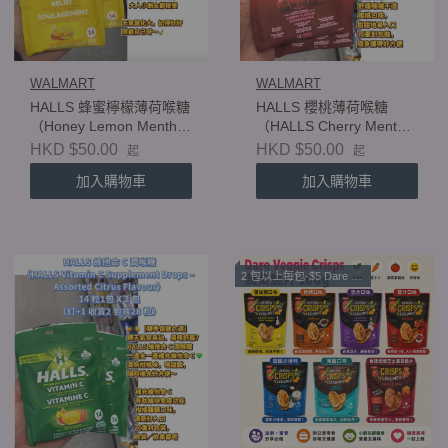
WALMART
WALMART
HALLS 蜂蜜檸檬薄荷喉糖
HALLS 櫻桃薄荷喉糖
（Honey Lemon Mentho-
（HALLS Cherry Mentho-
Liptus Relief Lozenges）
Liptus Relief Lozenges）
HKD $50.00
HKD $50.00
起
起
14 粒／包 × 2 包
14 粒／包 × 2 包
加入購物車
加入購物車
2 包以上每包-$5 Dare Veggie Crisps 蔬菜脆片