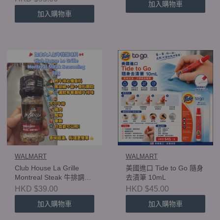
加入購物車
附送泵頭👍
加入購物車
WALMART
WALMART
Club House La Grille
美國進口 Tide to Go 隨身
Montreal Steak 牛排調味
去漬筆 10mL
香料 60g
HKD $39.00
HKD $45.00
加入購物車
加入購物車