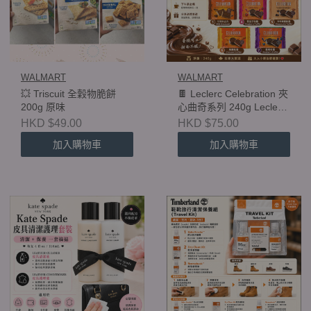
WALMART
WALMART
💥 Triscuit 全穀物脆餅
🍫 Leclerc Celebration 夾
200g 原味
心曲奇系列 240g Leclerc
Celebration Sandwich
HKD $49.00
HKD $75.00
Cookies 240g
加入購物車
加入購物車