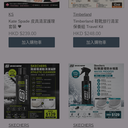
KS
Timberland
Kate Spade 皮具清潔護理
Timberland 鞋靴旅行清潔
套裝 🖤
保養組 Travel Kit
HKD $239.00
HKD $248.00
加入購物車
加入購物車
SKECHERS
SKECHERS